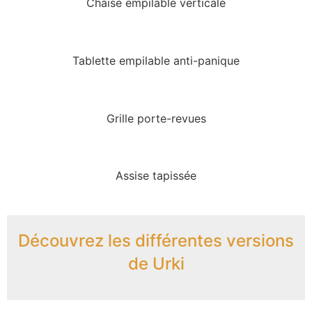
Chaise empilable verticale
Tablette empilable anti-panique
Grille porte-revues
Assise tapissée
Découvrez les différentes versions
de Urki