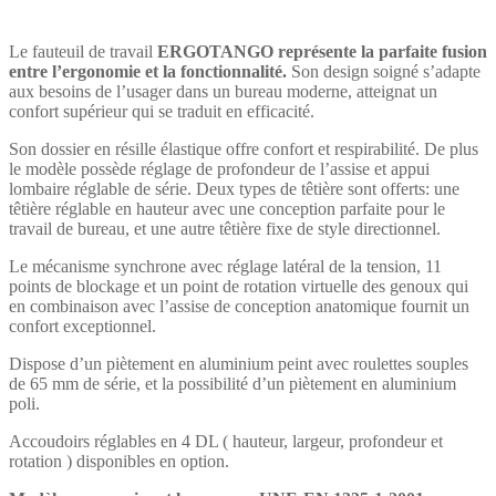
Le fauteuil de travail
ERGOTANGO
représente la parfaite fusion
entre l’ergonomie et la fonctionnalité.
Son design soigné s’adapte
aux besoins de l’usager dans un bureau moderne, atteignat un
confort supérieur qui se traduit en efficacité.
Son dossier en résille élastique offre confort et respirabilité. De plus
le modèle possède réglage de profondeur de l’assise et appui
lombaire réglable de série. Deux types de têtière sont offerts: une
têtière réglable en hauteur avec une conception parfaite pour le
travail de bureau, et une autre têtière fixe de style directionnel.
Le mécanisme synchrone avec réglage latéral de la tension, 11
points de blockage et un point de rotation virtuelle des genoux qui
en combinaison avec l’assise de conception anatomique fournit un
confort exceptionnel.
Dispose d’un piètement en aluminium peint avec roulettes souples
de 65 mm de série, et la possibilité d’un piètement en aluminium
poli.
Accoudoirs réglables en 4 DL ( hauteur, largeur, profondeur et
rotation ) disponibles en option.