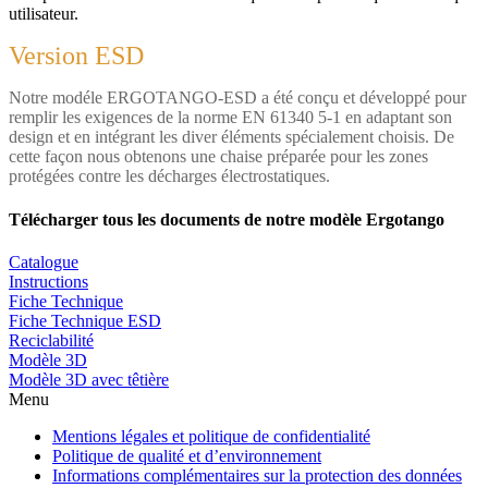
utilisateur.
Version ESD
Notre modéle ERGOTANGO-ESD a été conçu et développé pour
remplir les exigences de la norme EN 61340 5-1 en adaptant son
design et en intégrant les diver éléments spécialement choisis. De
cette façon nous obtenons une chaise préparée pour les zones
protégées contre les décharges électrostatiques.
Télécharger tous les documents de notre modèle Ergotango
Catalogue
Instructions
Fiche Technique
Fiche Technique ESD
Reciclabilité
Modèle 3D
Modèle 3D avec têtière
Menu
Mentions légales et politique de confidentialité
Politique de qualité et d’environnement
Informations complémentaires sur la protection des données