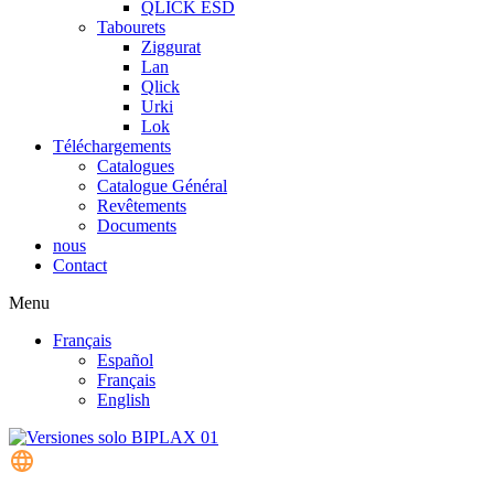
QLICK ESD
Tabourets
Ziggurat
Lan
Qlick
Urki
Lok
Téléchargements
Catalogues
Catalogue Général
Revêtements
Documents
nous
Contact
Menu
Français
Español
Français
English