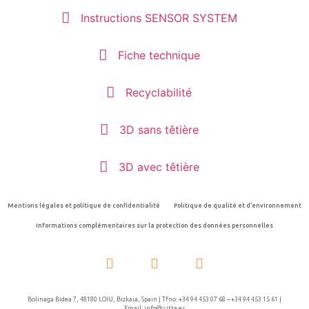
Instructions SENSOR SYSTEM
Fiche technique
Recyclabilité
3D sans têtière
3D avec têtière
Mentions légales et politique de confidentialité
Politique de qualité et d’environnement
Informations complémentaires sur la protection des données personnelles
Bolinaga Bidea 7, 48180 LOIU, Bizkaia, Spain | Tfno: +34 94 453 07 68 – +34 94 453 15 61 |
Email: info@sitta.es