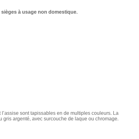
r sièges à usage non domestique.
l’assise sont tapissables en de multiples couleurs. La
 ou gris argenté, avec surcouche de laque ou chromage.