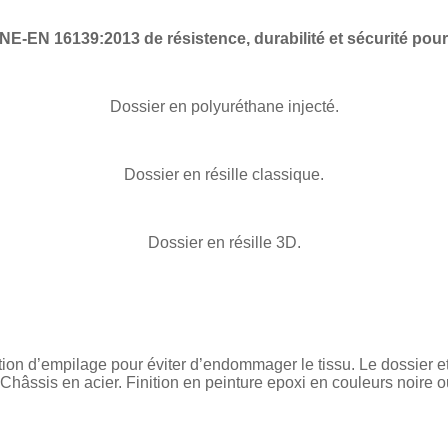
E-EN 16139:2013 de résistence, durabilité et sécurité pou
Dossier en polyuréthane injecté.
Dossier en résille classique.
Dossier en résille 3D.
on d’empilage pour éviter d’endommager le tissu. Le dossier et 
 Châssis en acier. Finition en peinture epoxi en couleurs noire