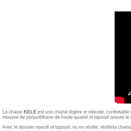
La chaise
KELE
est une chaise légère et robuste, confortable 
mousse de polyuréthane de haute qualité et tapissé assure le c
Avec le dossier injecté et tapissé, ou en résille, résillela chais