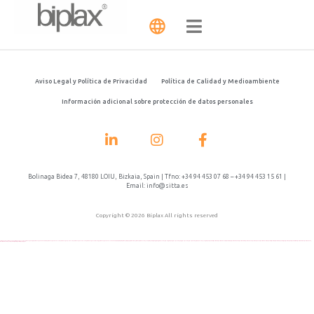
Aviso Legal y Política de Privacidad
Política de Calidad y Medioambiente
Información adicional sobre protección de datos personales
Bolinaga Bidea 7, 48180 LOIU, Bizkaia, Spain | Tfno: +34 94 453 07 68 – +34 94 453 15 61 |
Email: info@sitta.es
Copyright © 2026 Biplax All rights reserved
vulkan vegas
vulkan casino
vulkan vegas casino
vulkan vegas login
vulkan vegas deutschland
vulkan vegas bonus code
vulkan vegas promo code
vulkan vegas österreich
vulkan vegas erfahrung
vulkan vegas bonus code 50 freispiele
1win
1 win
1win az
1win giriş
1win aviator
1 win az
1win azerbaycan
1win yukle
pin up
pinup
pin up casino
pin-up
pinup az
pin-up casino giriş
pin-up casino
pin-up kazino
pin up azerbaycan
pin up az
mostbet
mostbet uz
mostbet skachat
mostbet apk
mostbet uz kirish
mostbet online
mostbet casino
mostbet o'ynash
mostbet uz online
most bet
mostbet
mostbet az
mostbet giriş
mostbet yukle
mostbet indir
mostbet aviator
mostbet casino
mostbet azerbaycan
mostbet yükle
mostbet qeydiyyat