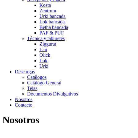
Kosta
Zentrum
Urki bancada
Lok bancada
Betha bancada
PAF & PUF
Técnica y taburetes
Ziggurat
Lan
Qlick
Lok
Urki
Descargas
Catálogos
Catálogo General
Telas
Documentos Divulgativos
Nosotros
Contacto
Nosotros