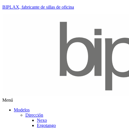
BIPLAX, fabricante de sillas de oficina
Menú
Modelos
Dirección
Nexo
Ergotango