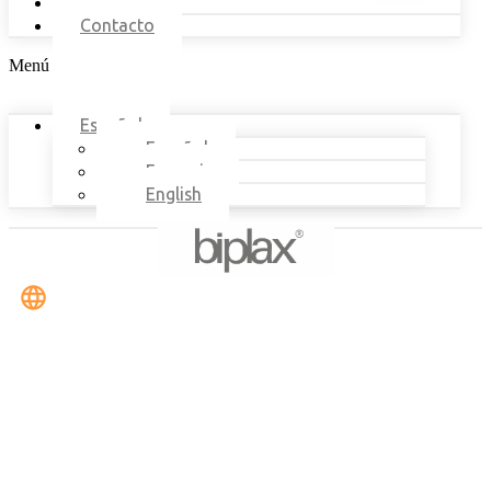
Nosotros
Contacto
Menú
Español
Español
Français
English