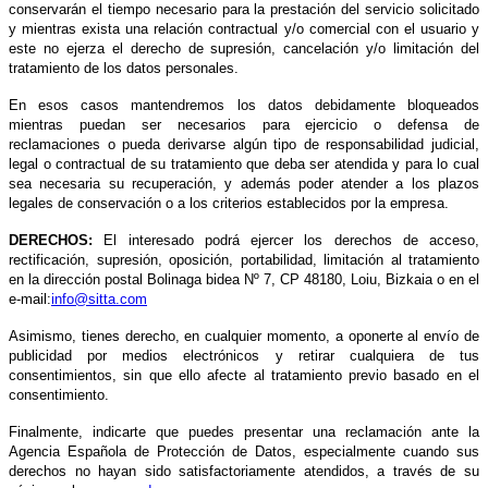
conservarán el tiempo necesario para la prestación del servicio solicitado
y mientras exista una relación contractual y/o comercial con el usuario y
este no ejerza el derecho de supresión, cancelación y/o limitación del
tratamiento de los datos personales.
En esos casos mantendremos los datos debidamente bloqueados
mientras puedan ser necesarios para ejercicio o defensa de
reclamaciones o pueda derivarse algún tipo de responsabilidad judicial,
legal o contractual de su tratamiento que deba ser atendida y para lo cual
sea necesaria su recuperación, y además poder atender a los plazos
legales de conservación o a los criterios establecidos por la empresa.
DERECHOS:
El interesado podrá ejercer los derechos de acceso,
rectificación, supresión, oposición, portabilidad, limitación al tratamiento
en la dirección postal Bolinaga bidea Nº 7, CP 48180, Loiu, Bizkaia o en el
e-mail:
info@sitta.com
Asimismo, tienes derecho, en cualquier momento, a oponerte al envío de
publicidad por medios electrónicos y retirar cualquiera de tus
consentimientos, sin que ello afecte al tratamiento previo basado en el
consentimiento.
Finalmente, indicarte que puedes presentar una reclamación ante la
Agencia Española de Protección de Datos, especialmente cuando sus
derechos no hayan sido satisfactoriamente atendidos, a través de su