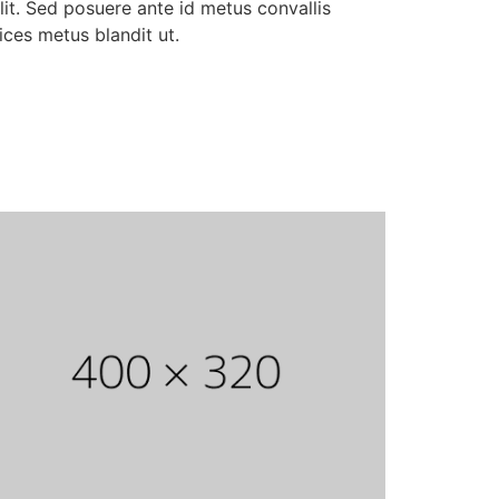
it. Sed posuere ante id metus convallis
ices metus blandit ut.