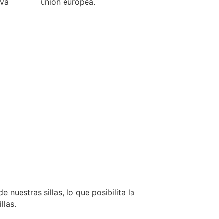
iva
unión europea.
uestras sillas, lo que posibilita la
llas.