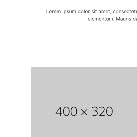
Lorem ipsum dolor sit amet, consectetu
elementum. Mauris dap