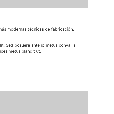
 más modernas técnicas de fabricación,
it. Sed posuere ante id metus convallis
ices metus blandit ut.