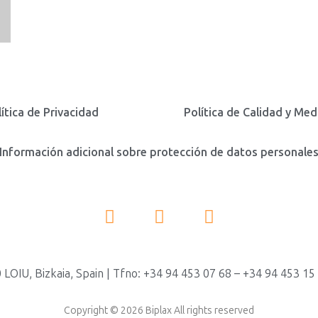
lítica de Privacidad
Política de Calidad y Me
Información adicional sobre protección de datos personale
 LOIU, Bizkaia, Spain | Tfno: +34 94 453 07 68 – +34 94 453 15 6
Copyright © 2026 Biplax All rights reserved