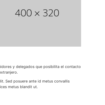
uidores y delegados que posibilita el contacto
extranjero.
it. Sed posuere ante id metus convallis
ices metus blandit ut.