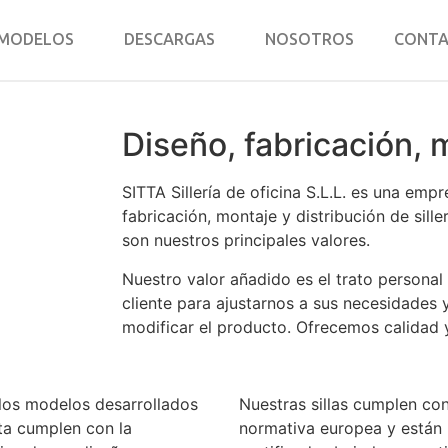
MODELOS
DESCARGAS
NOSOTROS
CONT
Diseño, fabricación, 
SITTA Sillería de oficina S.L.L. es una emp
fabricación, montaje y distribución de sille
son nuestros principales valores.
Nuestro valor añadido es el trato personal 
cliente para ajustarnos a sus necesidades 
modificar el producto. Ofrecemos calidad 
los modelos desarrollados
Nuestras sillas cumplen con
tta cumplen con la
normativa europea y están