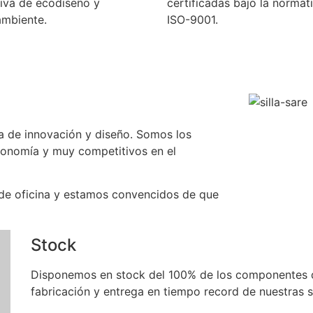
iva de ecodiseño y
certificadas bajo la normat
mbiente.
ISO-9001.
a de innovación y diseño. Somos los
onomía y muy competitivos en el
 de oficina y estamos convencidos de que
Stock
Disponemos en stock del 100% de los componentes de n
fabricación y entrega en tiempo record de nuestras si