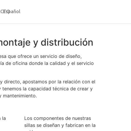
ACTO
Español
montaje y distribución
resa que ofrece un servicio de diseño,
ría de oficina donde la calidad y el servicio
y directo, apostamos por la relación con el
y tenemos la capacidad técnica de crear y
y mantenimiento.
 la
Los componentes de nuestras
sillas se diseñan y fabrican en la