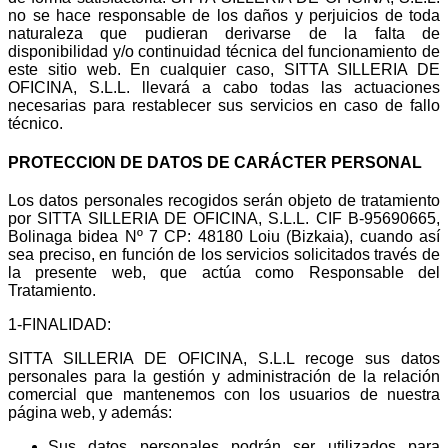
no se hace responsable de los daños y perjuicios de toda
naturaleza que pudieran derivarse de la falta de
disponibilidad y/o continuidad técnica del funcionamiento de
este sitio web. En cualquier caso, SITTA SILLERIA DE
OFICINA, S.L.L. llevará a cabo todas las actuaciones
necesarias para restablecer sus servicios en caso de fallo
técnico.
PROTECCION DE DATOS DE CARÁCTER PERSONAL
Los datos personales recogidos serán objeto de tratamiento
por SITTA SILLERIA DE OFICINA, S.L.L. CIF B-95690665,
Bolinaga bidea Nº 7 CP: 48180 Loiu (Bizkaia), cuando así
sea preciso, en función de los servicios solicitados través de
la presente web, que actúa como Responsable del
Tratamiento.
1
-FINALIDAD:
SITTA SILLERIA DE OFICINA, S.L.L recoge sus datos
personales para la gestión y administración de la relación
comercial que mantenemos con los usuarios de nuestra
página web, y además:
Sus datos personales podrán ser utilizados para