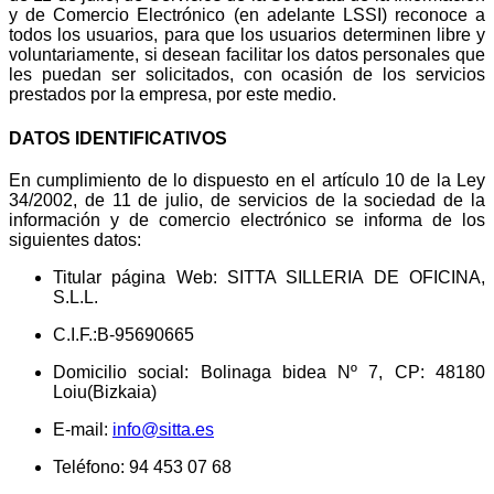
y de Comercio Electrónico (en adelante LSSI) reconoce a
todos los usuarios, para que los usuarios determinen libre y
voluntariamente, si desean facilitar los datos personales que
les puedan ser solicitados, con ocasión de los servicios
prestados por la empresa, por este medio.
DATOS IDENTIFICATIVOS
En cumplimiento de lo dispuesto en el artículo 10 de la Ley
34/2002, de 11 de julio, de servicios de la sociedad de la
información y de comercio electrónico se informa de los
siguientes datos:
Titular página Web: SITTA SILLERIA DE OFICINA,
S.L.L.
C.I.F.:B-95690665
Domicilio social: Bolinaga bidea Nº 7, CP: 48180
Loiu(Bizkaia)
E-mail:
info@sitta.es
Teléfono: 94 453 07 68