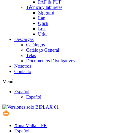
PAF & PUF
Técnica y taburetes
Ziggurat
Lan
Qlick
Lok
Urki
Descargas
Catálogos
Catálogo General
Telas
Documentos Divulgativos
Nosotros
Contacto
Menú
Español
Español
Xana Malla – FR
Español