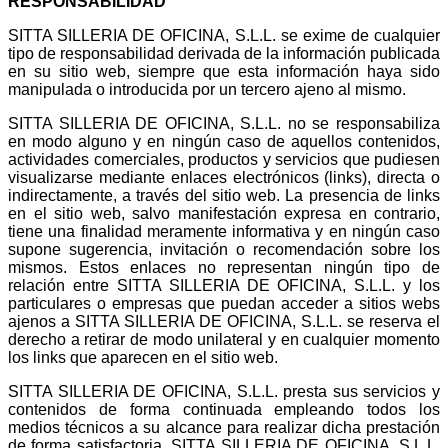
RESPONSABILIDAD
SITTA SILLERIA DE OFICINA, S.L.L. se exime de cualquier
tipo de responsabilidad derivada de la información publicada
en su sitio web, siempre que esta información haya sido
manipulada o introducida por un tercero ajeno al mismo.
SITTA SILLERIA DE OFICINA, S.L.L. no se responsabiliza
en modo alguno y en ningún caso de aquellos contenidos,
actividades comerciales, productos y servicios que pudiesen
visualizarse mediante enlaces electrónicos (links), directa o
indirectamente, a través del sitio web. La presencia de links
en el sitio web, salvo manifestación expresa en contrario,
tiene una finalidad meramente informativa y en ningún caso
supone sugerencia, invitación o recomendación sobre los
mismos. Estos enlaces no representan ningún tipo de
relación entre SITTA SILLERIA DE OFICINA, S.L.L. y los
particulares o empresas que puedan acceder a sitios webs
ajenos a SITTA SILLERIA DE OFICINA, S.L.L. se reserva el
derecho a retirar de modo unilateral y en cualquier momento
los links que aparecen en el sitio web.
SITTA SILLERIA DE OFICINA, S.L.L. presta sus servicios y
contenidos de forma continuada empleando todos los
medios técnicos a su alcance para realizar dicha prestación
de forma satisfactoria. SITTA SILLERIA DE OFICINA, S.L.L.