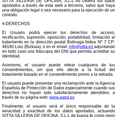
SITTA SILLERIA DE OFICINA, S.L.L no cederá los datos
aportados a través de esta web a terceros, salvo que haya
una obligación legal o sea necesario para la ejecución de un
contrato.
4-DERECHOS
El Usuario podrá ejercer los derechos de acceso,
rectificación, supresión, oposición, portabilidad, limitación al
tratamiento en la dirección postal Bolinaga bidea Nº 7 CP:
48180 Loiu (Bizkaia), o en el email:
info@sitta.es
adjuntando
en todo caso una fotocopia del DNI que permita acreditar su
identidad.
Asimismo, el usuario puede retirar cualquiera de tus
consentimientos, sin que ello afecte a la licitud del
tratamiento basado en el consentimiento previo a la retirada.
El usuario puede presentar una reclamación ante la Agencia
Española de Protección de Datos especialmente cuando sus
derechos no hayan sido satisfactoriamente atendidos, a
través de su página web:
www.agpd.es
Finalmente, el usuario será el único responsable de la
veracidad y exactitud de los datos aportados, actuando
SITTA SILLERIA DE OFICINA, S.L.L de buena fe como mero