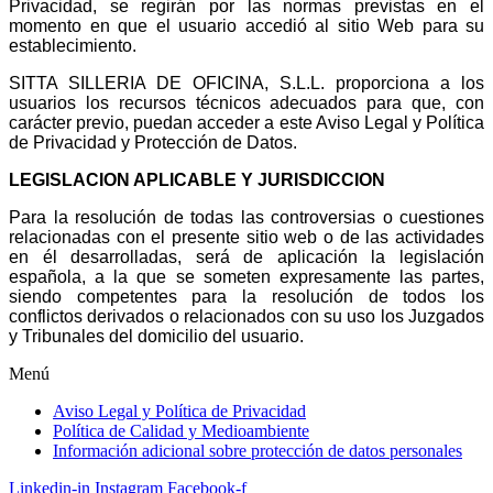
Privacidad, se regirán por las normas previstas en el
momento en que el usuario accedió al sitio Web para su
establecimiento.
SITTA SILLERIA DE OFICINA, S.L.L. proporciona a los
usuarios los recursos técnicos adecuados para que, con
carácter previo, puedan acceder a este Aviso Legal y Política
de Privacidad y Protección de Datos.
LEGISLACION APLICABLE Y JURISDICCION
Para la resolución de todas las controversias o cuestiones
relacionadas con el presente sitio web o de las actividades
en él desarrolladas, será de aplicación la legislación
española, a la que se someten expresamente las partes,
siendo competentes para la resolución de todos los
conflictos derivados o relacionados con su uso los Juzgados
y Tribunales del domicilio del usuario.
Menú
Aviso Legal y Política de Privacidad
Política de Calidad y Medioambiente
Información adicional sobre protección de datos personales
Linkedin-in
Instagram
Facebook-f