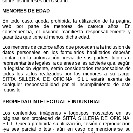
sobre los intereses del Usuario.
MENORES DE EDAD
En todo caso, queda prohibida la utilización de la página
web por parte de menores de catorce años. En
consecuencia, el usuario manifiesta responsablemente y
garantiza que tiene al menos, dicha edad.
Los menores de catorce años que procedan a la inclusión de
datos personales en los formularios habilitados deberán
contar con la autorización previa de sus padres, tutores o
representantes legales, a quienes se les advierte que, según
la legislación vigente, serán considerados responsables de
todos los actos realizados por los menores a su cargo.
SITTA SILLERIA DE OFICINA, S.L.L estará exenta de
cualquier responsabilidad por el incumplimiento de este
requisito.
PROPIEDAD INTELECTUAL E INDUSTRIAL
Los contenidos, imágenes y logotipos mostrados en las
páginas son propiedad de SITTA SILLERIA DE OFICINA,
S.L.L. Queda prohibida su utilización, cesión o reproducción
-ya sea parcial o total- aún en caso de mencionarse su