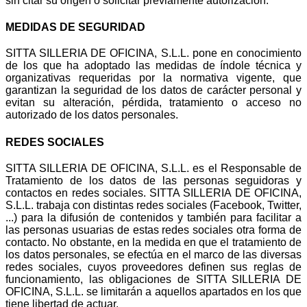
sin citar su origen o solicitar previamente autorización.
MEDIDAS DE SEGURIDAD
SITTA SILLERIA DE OFICINA, S.L.L. pone en conocimiento
de los que ha adoptado las medidas de índole técnica y
organizativas requeridas por la normativa vigente, que
garantizan la seguridad de los datos de carácter personal y
evitan su alteración, pérdida, tratamiento o acceso no
autorizado de los datos personales.
REDES SOCIALES
SITTA SILLERIA DE OFICINA, S.L.L. es el Responsable de
Tratamiento de los datos de las personas seguidoras y
contactos en redes sociales. SITTA SILLERIA DE OFICINA,
S.L.L. trabaja con distintas redes sociales (Facebook, Twitter,
...) para la difusión de contenidos y también para facilitar a
las personas usuarias de estas redes sociales otra forma de
contacto. No obstante, en la medida en que el tratamiento de
los datos personales, se efectúa en el marco de las diversas
redes sociales, cuyos proveedores definen sus reglas de
funcionamiento, las obligaciones de SITTA SILLERIA DE
OFICINA, S.L.L. se limitarán a aquellos apartados en los que
tiene libertad de actuar.