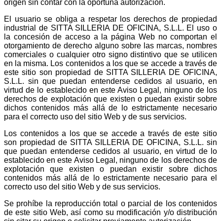
origen sin contar con la oportuna autorización.
El usuario se obliga a respetar los derechos de propiedad
industrial de SITTA SILLERIA DE OFICINA, S.L.L. El uso o
la concesión de acceso a la página Web no comportan el
otorgamiento de derecho alguno sobre las marcas, nombres
comerciales o cualquier otro signo distintivo que se utilicen
en la misma. Los contenidos a los que se accede a través de
este sitio son propiedad de SITTA SILLERIA DE OFICINA,
S.L.L. sin que puedan entenderse cedidos al usuario, en
virtud de lo establecido en este Aviso Legal, ninguno de los
derechos de explotación que existen o puedan existir sobre
dichos contenidos más allá de lo estrictamente necesario
para el correcto uso del sitio Web y de sus servicios.
Los contenidos a los que se accede a través de este sitio
son propiedad de SITTA SILLERIA DE OFICINA, S.L.L. sin
que puedan entenderse cedidos al usuario, en virtud de lo
establecido en este Aviso Legal, ninguno de los derechos de
explotación que existen o puedan existir sobre dichos
contenidos más allá de lo estrictamente necesario para el
correcto uso del sitio Web y de sus servicios.
Se prohíbe la reproducción total o parcial de los contenidos
de este sitio Web, así como su modificación y/o distribución