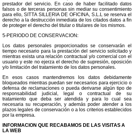
prestador del servicio. En caso de haber facilitado datos
falsos o de terceras personas sin mediar su consentimiento
para ello, SITTA SILLERIA DE OFICINA, S.L.L se reserva el
derecho a la destrucción inmediata de los citados datos a fin
de proteger el derecho del titular o titulares de los mismos.
5-PERIODO DE CONSERVACION:
Los datos personales proporcionados se conservarán el
tiempo necesario para la prestación del servicio solicitado y
mientras exista una relación contractual y/o comercial con el
usuario y este no ejerza el derecho de supresión, oposición
y/o limitación del tratamiento de los datos personales.
En esos casos mantendremos los datos debidamente
bloqueados mientras puedan ser necesarios para ejercicio o
defensa de reclamaciones o pueda derivarse algún tipo de
responsabilidad judicial, legal o contractual de su
tratamiento que deba ser atendida y para lo cual sea
necesaria su recuperación, y además poder atender a los
plazos legales de conservación o a los criterios establecidos
por la empresa.
INFORMACION QUE RECABAMOS DE LAS VISITAS A
LA WEB